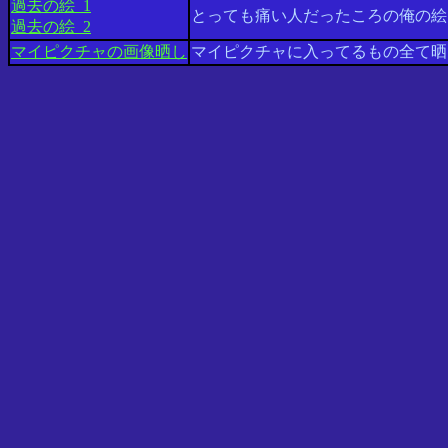
過去の絵_1
とっても痛い人だったころの俺の絵
過去の絵_2
マイピクチャの画像晒し
マイピクチャに入ってるもの全て晒