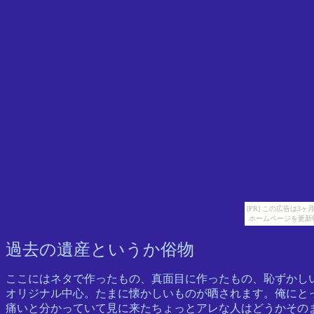
[PR] この広告は
ホームページを更新
過去の遺産というか俗物
ここにはネタで作ったもの、真面目に作ったもの、恥ずかし
オリジナル中心。たまに懐かしいものが晒されます。俺にと
痛いと分かっていて見に来たちょっとアレな人はどうかその